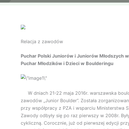
Relacja z zawodów
Puchar Polski Juniorów i Juniorów Młodszych w
Puchar Młodzików i Dzieci w Boulderingu
W dniach 21-22 maja 2016r. warszawska boulder
zawodów „Junior Boulder”. Została zorganizowa
przy współpracy z PZA i wsparciu Ministerstwa Sp
Zawody odbyły się po raz pierwszy w 2008r. Były 
cykliczną. Corocznie, już od pierwszej edycji 