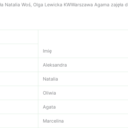
rała Natalia Woś, Olga Lewicka KWWarszawa Agama zajęła dr
Imię
Aleksandra
Natalia
Oliwia
Agata
Marcelina