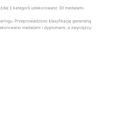
ażdej z kategorii udekorowano 30 medalami.
eringu. Przeprowadzono klasyfikację generalną
i udekorowano medalami i dyplomami, a zwycięzcy