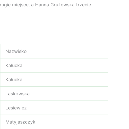
ugie miejsce, a Hanna Grużewska trzecie.
Nazwisko
Kałucka
Kałucka
Laskowska
Lesiewicz
Matyjaszczyk