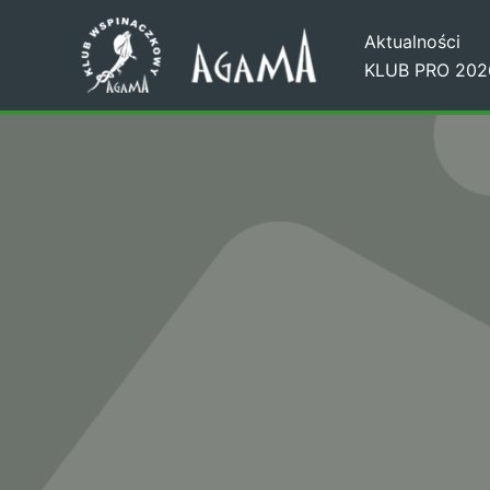
Przejdź
Aktualności
do
KLUB PRO 202
treści