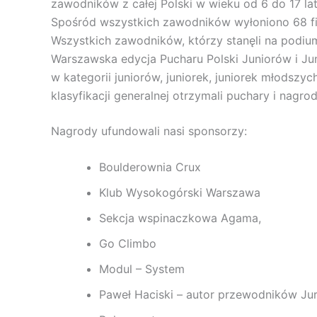
zawodników z całej Polski w wieku od 6 do 17 lat
Spośród wszystkich zawodników wyłoniono 68 fin
Wszystkich zawodników, którzy stanęli na podiu
Warszawska edycja Pucharu Polski Juniorów i Ju
w kategorii juniorów, juniorek, juniorek młodsz
klasyfikacji generalnej otrzymali puchary i nagrod
Nagrody ufundowali nasi sponsorzy:
Boulderownia Crux
Klub Wysokogórski Warszawa
Sekcja wspinaczkowa Agama,
Go Climbo
Modul – System
Paweł Haciski – autor przewodników Ju