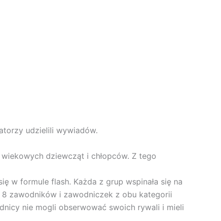
torzy udzielili wywiadów.
 wiekowych dziewcząt i chłopców. Z tego
ię w formule flash. Każda z grup wspinała się na
 8 zawodników i zawodniczek z obu kategorii
dnicy nie mogli obserwować swoich rywali i mieli
.