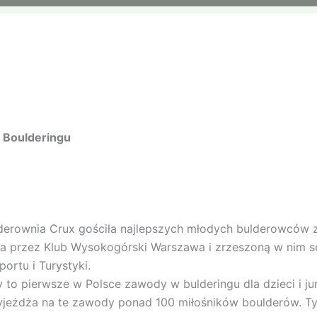
 Boulderingu
ownia Crux gościła najlepszych młodych bulderowców z ca
na przez Klub Wysokogórski Warszawa i zrzeszoną w nim s
ortu i Turystyki.
to pierwsze w Polsce zawody w bulderingu dla dzieci i jun
przyjeżdża na te zawody ponad 100 miłośników boulderów.