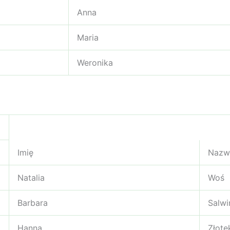
Anna
Maria
Weronika
Imię
Nazw
Natalia
Woś
Barbara
Salwi
Hanna
Złote