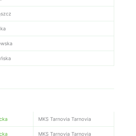
ąszcz
cka
ewska
ińska
cka
MKS Tarnovia Tarnovia
cka
MKS Tarnovia Tarnovia