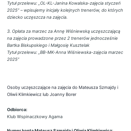
Tytuł przelewu: „OL-KL-Janina Kowalska-zajęcia styczeń
2025” – wpisujemy inicjały kolejnych trenerów, do których
dziecko uczęszcza na zajęcia.
3. Opłata za marzec za Annę Wiśniewską uczęszczającą
na zajęcia prowadzone przez 2 trenerów jednocześnie
Bartka Biskupskiego i Małgosię Kusztelak
Tytuł przelewu: „BB-MK-Anna Wiśniewska-zajęcia marzec
2025”
Osoby uczęszczające na zajęcia do Mateusza Szmajdy i
Oliwii Klimkiewicz lub Joanny Borer
Odbiorca:
Klub Wspinaczkowy Agama
Numer konta Mateusz Szmajda i Oliwia Klimkiewicz
: