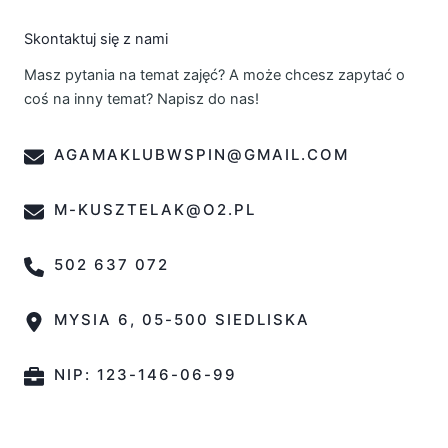
Skontaktuj się z nami
Masz pytania na temat zajęć? A może chcesz zapytać o
coś na inny temat? Napisz do nas!
AGAMAKLUBWSPIN@GMAIL.COM
M-KUSZTELAK@O2.PL
502 637 072
MYSIA 6, 05-500 SIEDLISKA
NIP: 123-146-06-99