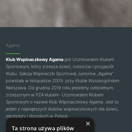
Agama
Klub Wspinaczkowy Agama
jest Uczniowskim Klubem
Sportowym, który zrzesza dzieci, rodziców i przyjaciół
Klubu. Sekcja Wspinaczki Sportowej Juniorów „Agama”
powstała w listopadzie 2001r. przy Klubie Wysokogórskim
Warszawa. Od grudnia 2019 roku jesteśmy oddzielnym,
zrzeszonym w PZA klubem- Uczniowskim Klubem
Sportowym o nazwie Klub Wspinaczkowy Agama. Jest to
jeden z największych klubów wspinaczkowych dla dzieci,
młodzieży i dorosłych w Polsce.
Facebook
Instagram
×
Ta strona używa plików