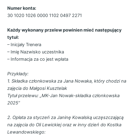
Numer konta:
30 1020 1026 0000 1102 0497 2271
Każdy wykonany przelew powinien mieć następujący
tytuł:
– Inicjały Trenera
– Imię Nazwisko uczestnika
– Informacja za co jest wpłata
Przykłady:
1. Składka członkowska za Jana Nowaka, który chodzi na
zajęcia do Małgosi Kusztelak
Tytuł przelewu: „MK-Jan Nowak-składka członkowska
2025”
2. Opłata za styczeń za Janinę Kowalską uczęszczającą
na zajęcia do Oli Lewickiej oraz w inny dzień do Kostka
Lewandowskiego: