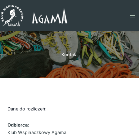
Przejdź
do
treści
Kontakt
Dane do rozliczeń:
Odbiorca:
Klub Wspinaczkowy Agama