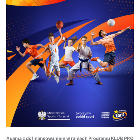
Agama z dofinansowaniem w ramach Programu KLUB PRO