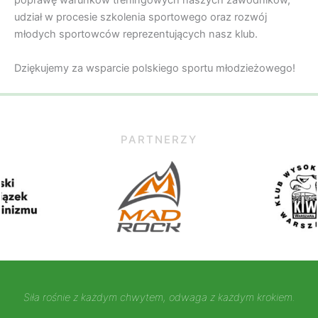
poprawę warunków treningowych naszych zawodników,
udział w procesie szkolenia sportowego oraz rozwój
młodych sportowców reprezentujących nasz klub.
Dziękujemy za wsparcie polskiego sportu młodzieżowego!
PARTNERZY
Siła rośnie z każdym chwytem, odwaga z każdym krokiem.