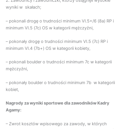
2. Zawodnicy i zawodniczki, którzy osiągnęli wysokie
wyniki w skałach;
– pokonali drogę o trudności minimum VI.5+/6 (8a) RP i
minimum VI.5 (7c) OS w kategorii mężczyźni,
– pokonały drogę o trudności minimum VI.5 (7c) RP i
minimum VI.4 (7b+) OS w kategorii kobiety,
– pokonali boulder o trudności minimum 7c w kategorii
mężczyźni,
– pokonały boulder o trudności minimum 7b w kategorii
kobiet,
Nagrody za wyniki sportowe dla zawodników Kadry
Agamy:
– Zwrot kosztów wpisowego za zawody, w których