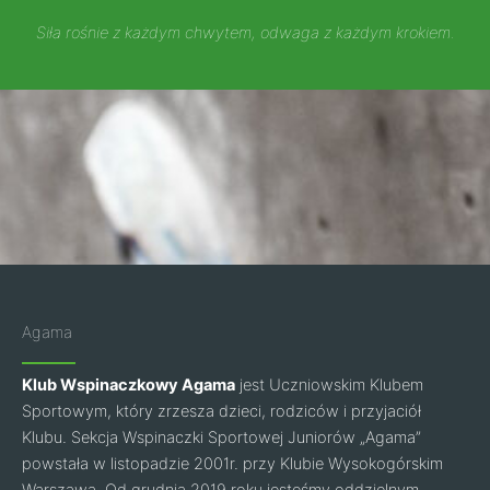
Siła rośnie z każdym chwytem, odwaga z każdym krokiem.
Agama
Klub Wspinaczkowy Agama
jest Uczniowskim Klubem
Sportowym, który zrzesza dzieci, rodziców i przyjaciół
Klubu. Sekcja Wspinaczki Sportowej Juniorów „Agama”
powstała w listopadzie 2001r. przy Klubie Wysokogórskim