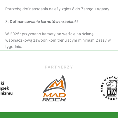
Potrzebę dofinansoania należy zgłosić do Zarządu Agamy
3.
Dofinanso
wanie karnetów na ścianki
W 2025r przyznano karnety na wejście na ścianę
wspinaczkową zawodnikom trenującym minimum 2 razy w
tygodniu.
PARTNERZY