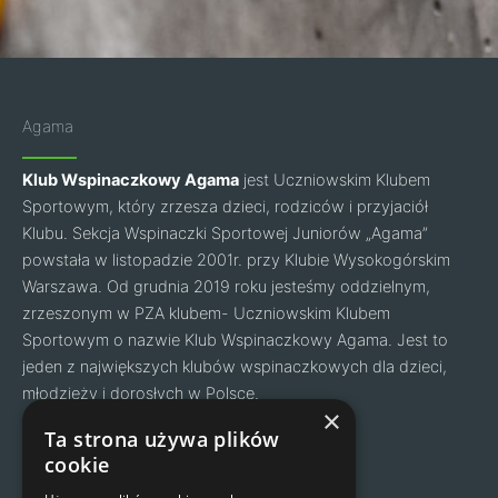
Agama
Klub Wspinaczkowy Agama
jest Uczniowskim Klubem
Sportowym, który zrzesza dzieci, rodziców i przyjaciół
Klubu. Sekcja Wspinaczki Sportowej Juniorów „Agama”
powstała w listopadzie 2001r. przy Klubie Wysokogórskim
Warszawa. Od grudnia 2019 roku jesteśmy oddzielnym,
zrzeszonym w PZA klubem- Uczniowskim Klubem
Sportowym o nazwie Klub Wspinaczkowy Agama. Jest to
jeden z największych klubów wspinaczkowych dla dzieci,
młodzieży i dorosłych w Polsce.
Facebook
Instagram
×
Ta strona używa plików
cookie
Nawigacja
Kontakt