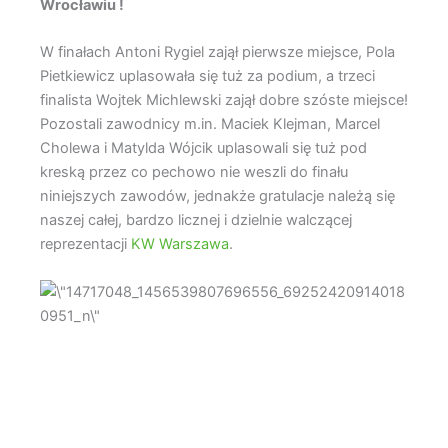
Wrocławiu !
W finałach
Antoni Rygiel
zajął pierwsze miejsce,
Pola
Pietkiewicz
uplasowała się tuż za podium, a trzeci
finalista
Wojtek Michlewski
zajął dobre szóste miejsce!
Pozostali zawodnicy m.in.
Maciek Klejman
,
Marcel
Cholewa
i
Matylda Wójcik
uplasowali się tuż pod
kreską przez co pechowo nie weszli do finału
niniejszych zawodów, jednakże gratulacje należą się
naszej całej, bardzo licznej i dzielnie walczącej
reprezentacji
KW Warszawa
.