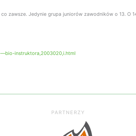
 co zawsze. Jedynie grupa juniorów zawodników o 13. O 1
—bio-instruktora,2003020,i.html
PARTNERZY