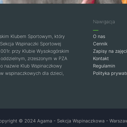
Nawigacja
skim Klubem Sportowym, który
O nas
u. Sekcja Wspinaczki Sportowej
Cennik
2001r. przy Klubie Wysokogórskim
Zapisy na zajęc
 oddzielnym, zrzeszonym w PZA
Kontakt
o nazwie Klub Wspinaczkowy
Regulamin
ów wspinaczkowych dla dzieci,
Polityka prywat
opyright © 2024 Agama - Sekcja Wspinaczkowa - Warsza