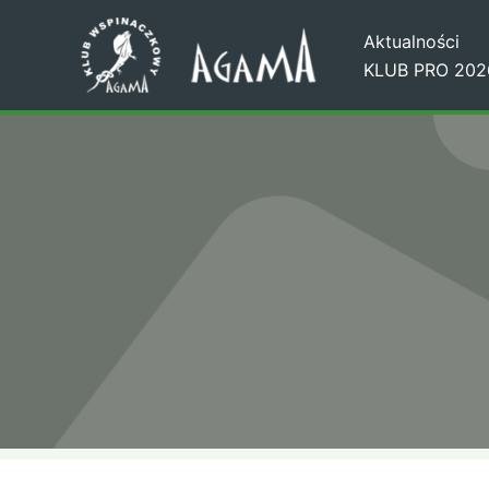
Przejdź
Aktualności
do
KLUB PRO 202
treści