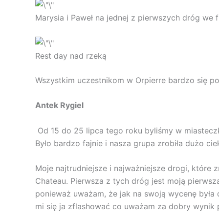
Marysia i Paweł na jednej z pierwszych dróg we f
Rest day nad rzeką
Wszystkim uczestnikom w Orpierre bardzo się po
Antek Rygiel
Od 15 do 25 lipca tego roku byliśmy w miastecz
Było bardzo fajnie i nasza grupa zrobiła dużo ci
Moje najtrudniejsze i najważniejsze drogi, które
Chateau. Pierwsza z tych dróg jest moją pierwsz
ponieważ uważam, że jak na swoją wycenę była d
mi się ja zflashować co uważam za dobry wynik p