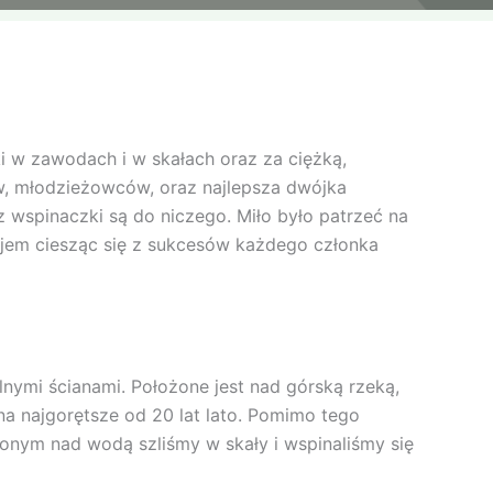
 w zawodach i w skałach oraz za ciężką,
ów, młodzieżowców, oraz najlepsza dwójka
 wspinaczki są do niczego. Miło było patrzeć na
ajem ciesząc się z sukcesów każdego członka
lnymi ścianami. Położone jest nad górską rzeką,
na najgorętsze od 20 lat lato. Pomimo tego
onym nad wodą szliśmy w skały i wspinaliśmy się