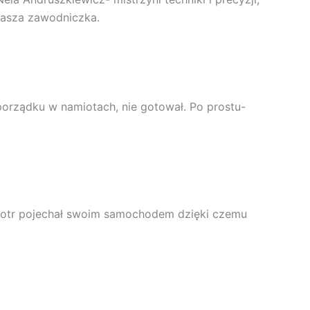
 nasza zawodniczka.
 porządku w namiotach, nie gotował. Po prostu-
 Piotr pojechał swoim samochodem dzięki czemu