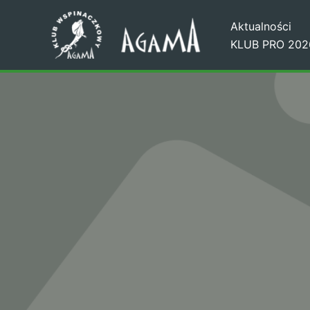
Przejdź
Aktualności
do
KLUB PRO 202
treści