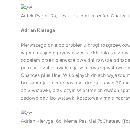
Antek Rygiel, 7a, Les kilos vont en enfer, Chateau
Adrian Kieraga
Pierwszego dnia po zrobieniu drogi rozgrzewkow
w jednostajnym przewieszeniu, składała się z d
oddałem przez pierwsze dwa dni zawsze odpadał
po reście zatopowałem ją w pierwszej wstawce d
Chances plus Une. W kolejnych dniach wyjazdu m
tak samo jak meme pas mal, droga prawie 30 met
aż 3 wstawki, przy czym w ostatnich dwóch spadł
zadowolony, bo wstawki kosztowały mnie napra
Adrian Kieryga, 6c, Meme Pas Mal 7cChateau (fot.