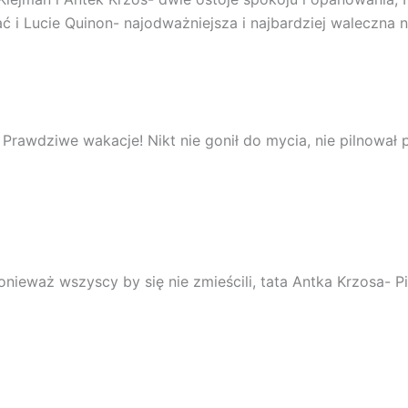
ać i Lucie Quinon- najodważniejsza i najbardziej waleczna
 Prawdziwe wakacje! Nikt nie gonił do mycia, nie pilnował
onieważ wszyscy by się nie zmieścili, tata Antka Krzosa-