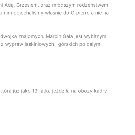
cami Adą, Grzesiem, oraz młodszym rodzeństwem
i nim pojechaliśmy właśnie do Orpierre a nie na
dwójką znajomych. Marcin Gala jest wybitnym
z wypraw jaskiniowych i górskich po całym
która już jako 13-latka jeździła na obozy kadry