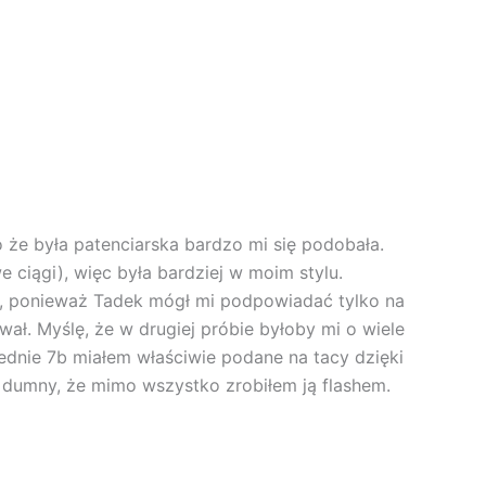
o że była patenciarska bardzo mi się podobała.
e ciągi), więc była bardziej w moim stylu.
em, ponieważ Tadek mógł mi podpowiadać tylko na
ował. Myślę, że w drugiej próbie byłoby mi o wiele
ednie 7b miałem właściwie podane na tacy dzięki
o dumny, że mimo wszystko zrobiłem ją flashem.