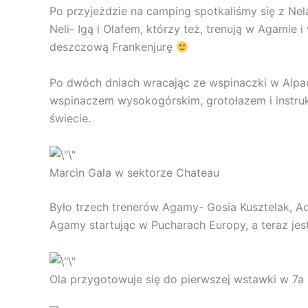
Po przyjeżdzie na camping spotkaliśmy się z Ne
Neli- Igą i Olafem, którzy też, trenują w Agamie
deszczową Frankenjurę
Po dwóch dniach wracając ze wspinaczki w Alpa
wspinaczem wysokogórskim, grotołazem i instruk
świecie.
Marcin Gala w sektorze Chateau
Było trzech trenerów Agamy- Gosia Kusztelak, Adri
Agamy startując w Pucharach Europy, a teraz je
Ola przygotowuje się do pierwszej wstawki w 7a