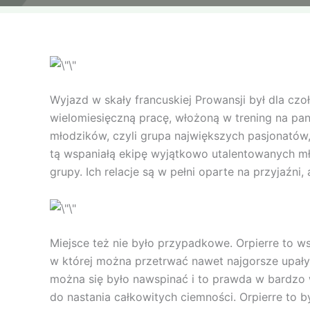
Wyjazd w skały francuskiej Prowansji był dla c
wielomiesięczną pracę, włożoną w trening na pa
młodzików, czyli grupa największych pasjonatów,
tą wspaniałą ekipę wyjątkowo utalentowanych mł
grupy. Ich relacje są w pełni oparte na przyjaźni, 
Miejsce też nie było przypadkowe. Orpierre to w
w której można przetrwać nawet najgorsze upały.
można się było nawspinać i to prawda w bardzo 
do nastania całkowitych ciemności. Orpierre to 