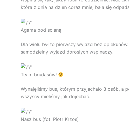
która z dnia na dzień coraz mniej bała się odpad
Agama pod ścianą
Dla wielu był to pierwszy wyjazd bez opiekunów.
samodzielny wyjazd dorosłych wspinaczy.
Team brudasów!
Wynajęliśmy bus, którym przyjechało 8 osób, a p
wszyscy mieliśmy jak dojechać.
Nasz bus (fot. Piotr Krzos)