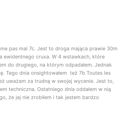
eme pas mal 7c. Jest to droga mająca prawie 30m
ła ewidentnego cruxa. W 4 wstawkach, które
łem do drugiego, na którym odpadałem. Jednak
nę. Tego dnia onsightowałem też 7b Toutes les
eż uważam za trudną w swojej wycenie. Jest to,
em techniczna. Ostatniego dnia oddałem w nią
 że jej nie zrobiłem i tak jestem bardzo