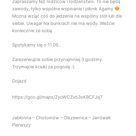
Zapraszamy też rodziców i rodzeństwo. To nie będą
zawody, tylko wspólne wspinanie i piknik Agamy
.
Można wziąć coś do jedzenia na wspólny stół lub dla
siebie. Uwaga! Na bunkrach nie ma wody. Weźcie
koniecznie ze sobą
Spotykamy się o 11.00..
Zarezerwujcie sobie przynajmniej 3 godziny.
Trzymajcie kciuki za pogodę :).
Dojazd
https://goo.gl/maps/ZyoWCZvb3xKBCFJq7
Jabłonna – Chotomów – Olszewnica – Janówek
Pierwszy