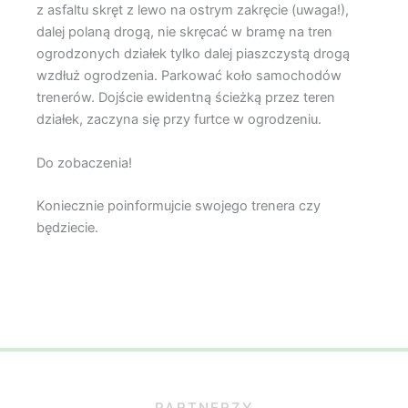
z asfaltu skręt z lewo na ostrym zakręcie (uwaga!),
dalej polaną drogą, nie skręcać w bramę na tren
ogrodzonych działek tylko dalej piaszczystą drogą
wzdłuż ogrodzenia. Parkować koło samochodów
trenerów. Dojście ewidentną ścieżką przez teren
działek, zaczyna się przy furtce w ogrodzeniu.
Do zobaczenia!
Koniecznie poinformujcie swojego trenera czy
będziecie.
PARTNERZY