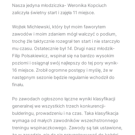
Nasza jedyna młodziczka- Weronika Kopciuch
zaliczyła świetny start i zajęła 11 miejsce.
Wojtek Michlewski, który był moim faworytem
zawodów i moim zdaniem mógł walczyć o podium,
trochę źle taktycznie rozegrał ten start i nie starczyło
mu czasu. Ostatecznie był
14.
Drugi nasz młodzik-
Filip Polsakiewicz, wspinał się na bardzo wysokim
poziomi i osiągnął swój najlepszy do tej pory wynik-
16 miejsce. Zrobił ogromne postępy i myślę, że w
następnym sezonie będzie regularnie wchodził do
finału.
Po zawodach ogłoszono łączne wyniki klasyfikacji
generalnej we wszystkich trzech konkurencji-
bulderingu, prowadzeniu i na czas. Taka klasyfikacja
wymaga od małych zawodników wszechstronnego
treningu wspinaczkowego. Zawody są tak ustawione,