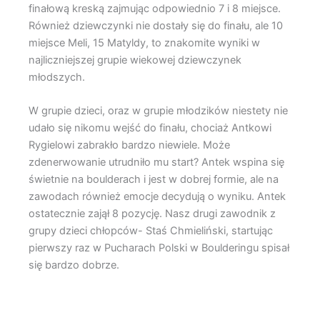
finałową kreską zajmując odpowiednio 7 i 8 miejsce.
Również dziewczynki nie dostały się do finału, ale 10
miejsce Meli, 15 Matyldy, to znakomite wyniki w
najliczniejszej grupie wiekowej dziewczynek
młodszych.
W grupie dzieci, oraz w grupie młodzików niestety nie
udało się nikomu wejść do finału, chociaż Antkowi
Rygielowi zabrakło bardzo niewiele. Może
zdenerwowanie utrudniło mu start? Antek wspina się
świetnie na boulderach i jest w dobrej formie, ale na
zawodach również emocje decydują o wyniku. Antek
ostatecznie zajął 8 pozycję. Nasz drugi zawodnik z
grupy dzieci chłopców- Staś Chmieliński, startując
pierwszy raz w Pucharach Polski w Boulderingu spisał
się bardzo dobrze.