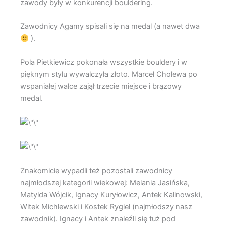
zawody były w konkurencji bouldering.
Zawodnicy Agamy spisali się na medal (a nawet dwa
).
Pola Pietkiewicz pokonała wszystkie bouldery i w
pięknym stylu wywalczyła złoto. Marcel Cholewa po
wspaniałej walce zajął trzecie miejsce i brązowy
medal.
Znakomicie wypadli też pozostali zawodnicy
najmłodszej kategorii wiekowej: Melania Jasińska,
Matylda Wójcik, Ignacy Kuryłowicz, Antek Kalinowski,
Witek Michlewski i Kostek Rygiel (najmłodszy nasz
zawodnik). Ignacy i Antek znaleźli się tuż pod