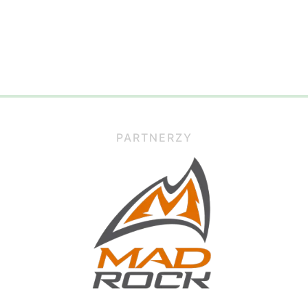
PARTNERZY