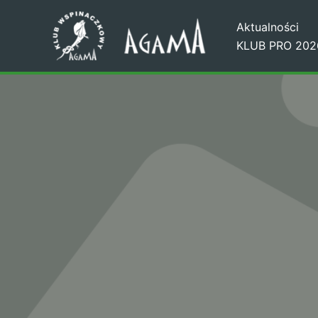
Przejdź
Aktualności
do
KLUB PRO 202
treści