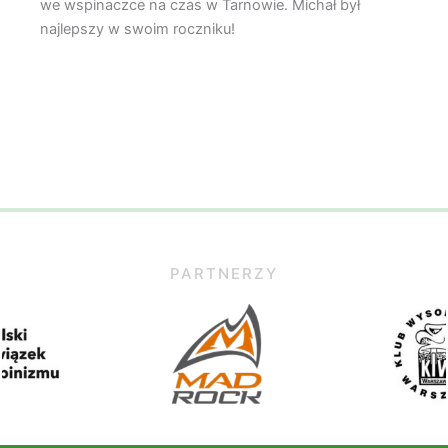
we wspinaczce na czas w Tarnowie. Michał był
najlepszy w swoim roczniku!
PARTNERZY