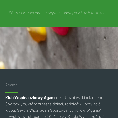
Siła rośnie z każdym chwytem, odwaga z każdym krokiem.
Agama
Klub Wspinaczkowy Agama
jest Uczniowskim Klubem
Sportowym, który zrzesza dzieci, rodziców i przyjaciół
Klubu. Sekcja Wspinaczki Sportowej Juniorów „Agama”
powstała w listopadzie 2001r. przy Klubie Wysokogórskim