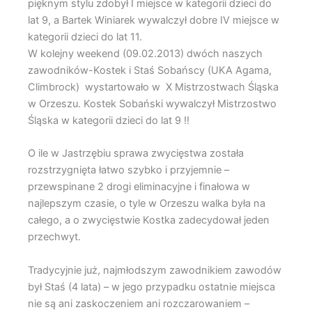
pięknym stylu zdobył I miejsce w kategorii dzieci do
lat 9, a Bartek Winiarek wywalczył dobre IV miejsce w
kategorii dzieci do lat 11.
W kolejny weekend (09.02.2013) dwóch naszych
zawodników-Kostek i Staś Sobańscy (UKA Agama,
Climbrock) wystartowało w X Mistrzostwach Śląska
w Orzeszu. Kostek Sobański wywalczył Mistrzostwo
Śląska w kategorii dzieci do lat 9 !!
O ile w Jastrzębiu sprawa zwycięstwa została
rozstrzygnięta łatwo szybko i przyjemnie –
przewspinane 2 drogi eliminacyjne i finałowa w
najlepszym czasie, o tyle w Orzeszu walka była na
całego, a o zwycięstwie Kostka zadecydował jeden
przechwyt.
Tradycyjnie już, najmłodszym zawodnikiem zawodów
był Staś (4 lata) – w jego przypadku ostatnie miejsca
nie są ani zaskoczeniem ani rozczarowaniem –