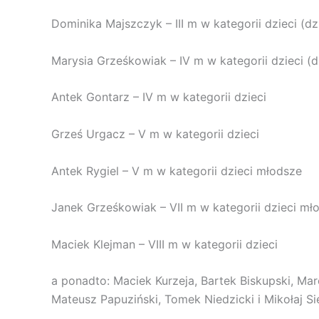
Dominika Majszczyk – III m w kategorii dzieci (d
Marysia Grześkowiak – IV m w kategorii dzieci (
Antek Gontarz – IV m w kategorii dzieci
Grześ Urgacz – V m w kategorii dzieci
Antek Rygiel – V m w kategorii dzieci młodsze
Janek Grześkowiak – VII m w kategorii dzieci mł
Maciek Klejman – VIII m w kategorii dzieci
a ponadto: Maciek Kurzeja, Bartek Biskupski, Mar
Mateusz Papuziński, Tomek Niedzicki i Mikołaj Si