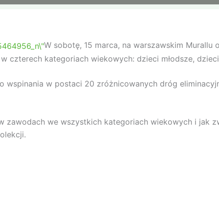
W sobotę, 15 marca, na warszawskim Murallu 
 czterech kategoriach wiekowych: dzieci młodsze, dzieci,
 wspinania w postaci 20 zróżnicowanych dróg eliminacyjny
zawodach we wszystkich kategoriach wiekowych i jak zwy
lekcji.