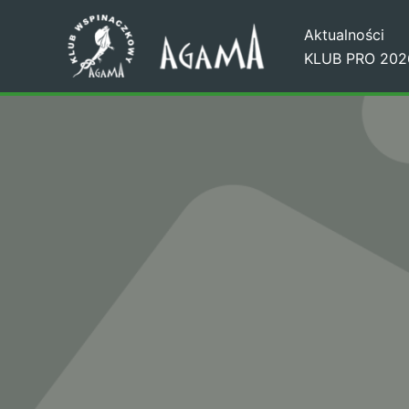
Przejdź
Aktualności
do
KLUB PRO 202
treści