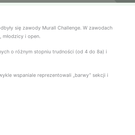
odbyły się zawody Murall Challenge. W zawodach
 młodzicy i open.
ch o różnym stopniu trudności (od 4 do 8a) i
kle wspaniale reprezentowali „barwy” sekcji i