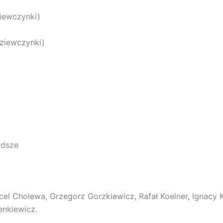
ziewczynki)
dziewczynki)
odsze
cel Cholewa, Grzegorz Gorzkiewicz, Rafał Koelner, Ignacy K
enkiewicz.