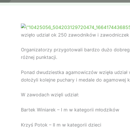
wzięło udział ok 250 zawodników i zawodniczek w
Organizatorzy przygotowali bardzo dużo dobrego
różnej punktacji.
Ponad dwudziestka agamowiczów wzięła udział w 
dołożyli kolejne puchary i medale do agamowej ko
W zawodach wzięli udział:
Bartek Winiarek – I m w kategorii młodzików
Krzyś Potok – II m w kategorii dzieci