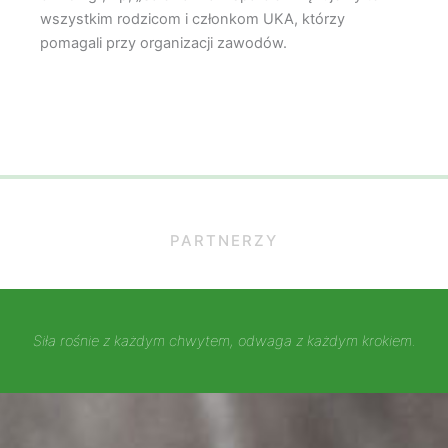
wszystkim rodzicom i członkom UKA, którzy
pomagali przy organizacji zawodów.
PARTNERZY
Siła rośnie z każdym chwytem, odwaga z każdym krokiem.