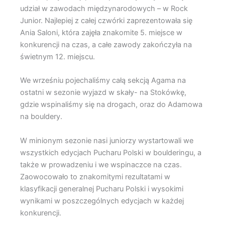
udział w zawodach międzynarodowych – w Rock
Junior. Najlepiej z całej czwórki zaprezentowała się
Ania Saloni, która zajęła znakomite 5. miejsce w
konkurencji na czas, a całe zawody zakończyła na
świetnym 12. miejscu.
We wrześniu pojechaliśmy całą sekcją Agama na
ostatni w sezonie wyjazd w skały- na Stokówkę,
gdzie wspinaliśmy się na drogach, oraz do Adamowa
na bouldery.
W minionym sezonie nasi juniorzy wystartowali we
wszystkich edycjach Pucharu Polski w boulderingu, a
także w prowadzeniu i we wspinaczce na czas.
Zaowocowało to znakomitymi rezultatami w
klasyfikacji generalnej Pucharu Polski i wysokimi
wynikami w poszczególnych edycjach w każdej
konkurencji.