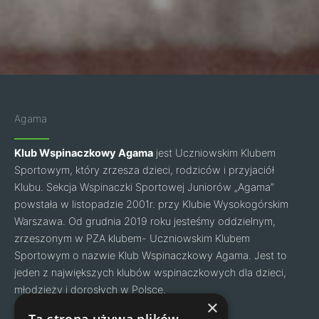
Agama
Klub Wspinaczkowy Agama
jest Uczniowskim Klubem
Sportowym, który zrzesza dzieci, rodziców i przyjaciół
Klubu. Sekcja Wspinaczki Sportowej Juniorów „Agama”
powstała w listopadzie 2001r. przy Klubie Wysokogórskim
Warszawa. Od grudnia 2019 roku jesteśmy oddzielnym,
zrzeszonym w PZA klubem- Uczniowskim Klubem
Sportowym o nazwie Klub Wspinaczkowy Agama. Jest to
jeden z największych klubów wspinaczkowych dla dzieci,
młodzieży i dorosłych w Polsce.
Facebook
Instagram
×