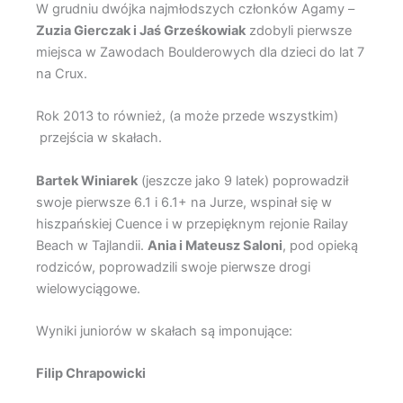
W grudniu dwójka najmłodszych członków Agamy –
Zuzia Gierczak i Jaś Grześkowiak
zdobyli pierwsze
miejsca w Zawodach Boulderowych dla dzieci do lat 7
na Crux.
Rok 2013 to również, (a może przede wszystkim)
przejścia w skałach.
Bartek Winiarek
(jeszcze jako 9 latek) poprowadził
swoje pierwsze 6.1 i 6.1+ na Jurze, wspinał się w
hiszpańskiej Cuence i w przepięknym rejonie Railay
Beach w Tajlandii.
Ania i Mateusz Saloni
, pod opieką
rodziców, poprowadzili swoje pierwsze drogi
wielowyciągowe.
Wyniki juniorów w skałach są imponujące:
Filip Chrapowicki