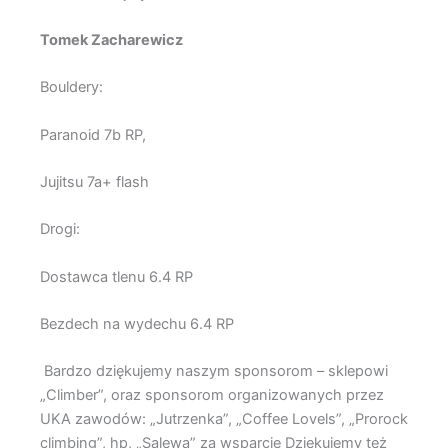
Tomek Zacharewicz
Bouldery:
Paranoid 7b RP,
Jujitsu 7a+ flash
Drogi:
Dostawca tlenu 6.4 RP
Bezdech na wydechu 6.4 RP
Bardzo dziękujemy naszym sponsorom – sklepowi
„Climber”, oraz sponsorom organizowanych przez
UKA zawodów: „Jutrzenka”, „Coffee Lovels”, „Prorock
climbing”, hp, „Salewa” za wsparcie Dziękujemy też