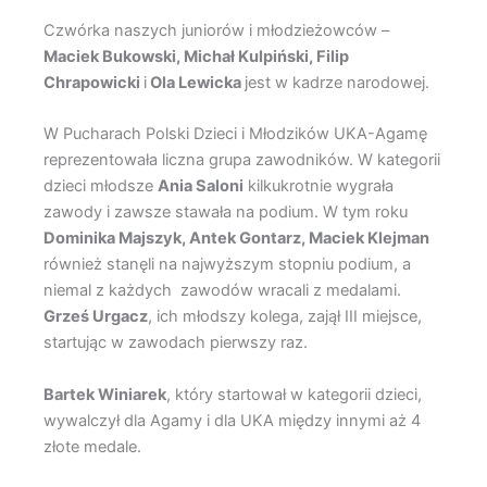
Czwórka naszych juniorów i młodzieżowców –
Maciek Bukowski, Michał Kulpiński, Filip
Chrapowicki
i
Ola Lewicka
jest w kadrze narodowej.
W Pucharach Polski Dzieci i Młodzików UKA-Agamę
reprezentowała liczna grupa zawodników. W kategorii
dzieci młodsze
Ania Saloni
kilkukrotnie wygrała
zawody i zawsze stawała na podium. W tym roku
Dominika Majszyk, Antek Gontarz, Maciek Klejman
również stanęli na najwyższym stopniu podium, a
niemal z każdych zawodów wracali z medalami.
Grześ Urgacz
, ich młodszy kolega, zajął III miejsce,
startując w zawodach pierwszy raz.
Bartek Winiarek
, który startował w kategorii dzieci,
wywalczył dla Agamy i dla UKA między innymi aż 4
złote medale.