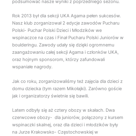
podsumować nasze wyniki z poprzedniego sezonu.
Rok 2013 był dla sekcji UKA Agama pełen sukcesów.
Nasz klub zorganizował 2 edycje zawodów Pucharu
Polski- Puchar Polski Dzieci i Młodzików we
wspinaczce na czas i Finał Pucharu Polski Juniorów w
boulderingu. Zawody udały się dzięki ogromnemu
zaangażowaniu całej sekcji Agama i członków UKA,
oraz hojnym sponsorom, którzy zafundowali
wspaniałe nagrody.
Jak co roku, zorganizowaliśmy też zajęcia dla dzieci z
domu dziecka (tym razem Mikołajki). Zarówno goście
jak i organizatorzy świetnie się bawili.
Latem odbyły się aż cztery obozy w skałach. Dwa
czerwcowe obozy- dla juniorów, połączony z kursem
wspinaczki skalnej, oraz dla dzieci i młodzików były
na Jurze Krakowsko- Częstochowskiej w