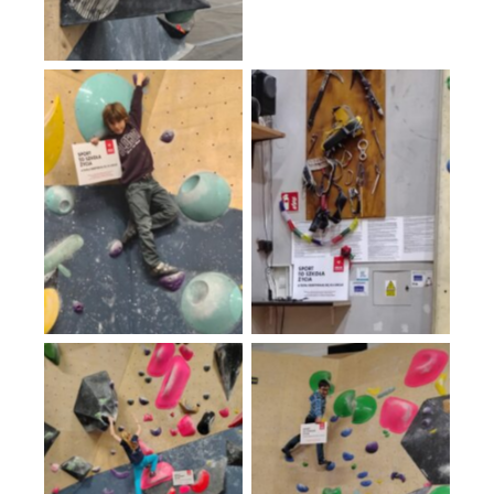
Brak podpisu
Brak podpisu
Brak podpisu
Brak podpisu