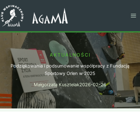
Przejdź
do
treści
AKTUALNOŚCI
Podziękowania i podsumowanie współpracy z Fundacją
Sportowy Orlen w 2025
Małgorzata Kusztelak
2026-02-26