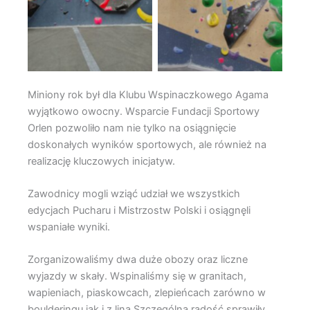
Miniony rok był dla Klubu Wspinaczkowego Agama
wyjątkowo owocny. Wsparcie Fundacji Sportowy
Orlen pozwoliło nam nie tylko na osiągnięcie
doskonałych wyników sportowych, ale również na
realizację kluczowych inicjatyw.
Zawodnicy mogli wziąć udział we wszystkich
edycjach Pucharu i Mistrzostw Polski i osiągnęli
wspaniałe wyniki.
Zorganizowaliśmy dwa duże obozy oraz liczne
wyjazdy w skały. Wspinaliśmy się w granitach,
wapieniach, piaskowcach, zlepieńcach zarówno w
boulderingu jak i z liną Szczególną radość sprawiły