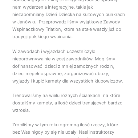
nam wydarzenia integracyjne, takie jak
niezapomniany Dzień Dziecka na kultowych bunkrach
w Janówku. Przeprowadziliśmy wyjątkowe Zawody
Wspinaczkowy Triatlon, które na stałe weszły już do
tradycji polskiego wspinania.
W zawodach i wyjazdach uczestniczyło
nieporównywalnie więcej zawodników. Mogliśmy
dofinansować dzieci z mniej zamożnych rodzin,
dzieci niepełnosprawne, zorganizować obozy,
wyjazdy i kupić karnety dla wszystkich klubowiczów.
Trenowaliśmy na wielu różnych ściankach, na które
dostaliśmy karnety, a ilość dzieci trenujących bardzo
wzrosła.
Zrobiliśmy w tym roku ogromną ilość rzeczy, które
bez Was nigdy by się nie udały. Nasi instruktorzy