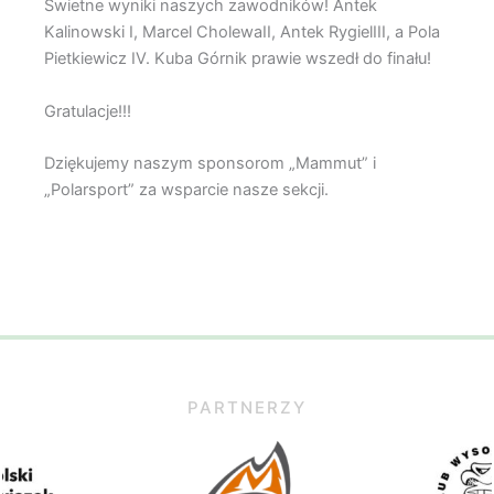
Świetne wyniki naszych zawodników! Antek
Kalinowski I, Marcel CholewaII, Antek RygielIII, a Pola
Pietkiewicz IV. Kuba Górnik prawie wszedł do finału!
Gratulacje!!!
Dziękujemy naszym sponsorom „Mammut” i
„Polarsport” za wsparcie nasze sekcji.
PARTNERZY