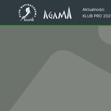
Przejdź
Aktualności
do
KLUB PRO 202
treści