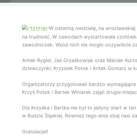
W ostatnią niedzielę, na wrocławskie
na trudność. W zawodach wystartowała czołówka 
zawodniczek. Wsód nich nie mogło oczywiście z
Antek Rygiel, Jaś Grześkowiak oraz Maciek Kurze
dziewczynki, Krzysiek Potok i Antek Gontarz w ka
Organizatorzy przygotowali bardzo wymagające i 
Krzyś Potok i Bartek Winiarek zajęli drugie miej
Dla Krzyśka i Bartka nie był to jedyny start w t
w Rudzie Śląskiej. Również tego dnia obaj nasi z
Gratulacje!!