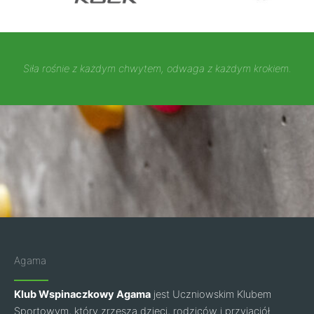
Siła rośnie z każdym chwytem, odwaga z każdym krokiem.
Agama
Klub Wspinaczkowy Agama
jest Uczniowskim Klubem
Sportowym, który zrzesza dzieci, rodziców i przyjaciół