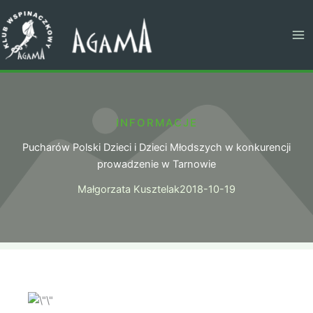
Przejdź
do
treści
INFORMACJE
Pucharów Polski Dzieci i Dzieci Młodszych w konkurencji
prowadzenie w Tarnowie
Małgorzata Kusztelak
2018-10-19