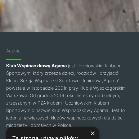
Agama
Klub Wspinaczkowy Agama
jest Uczniowskim Klubem
Sportowym, który zrzesza dzieci, rodziców i przyjaciół
Klubu. Sekcja Wspinaczki Sportowej Juniorów „Agama”
powstała w listopadzie 2001r. przy Klubie Wysokogórskim
Warszawa. Od grudnia 2019 roku jesteśmy oddzielnym,
zrzeszonym w PZA klubem- Uczniowskim Klubem
Sportowym o nazwie Klub Wspinaczkowy Agama. Jest to
jeden z największych klubów wspinaczkowych dla dzieci,
młodzieży i dorosłych w Polsce.
Facebook
Instagram
×
Ta strona używa plików