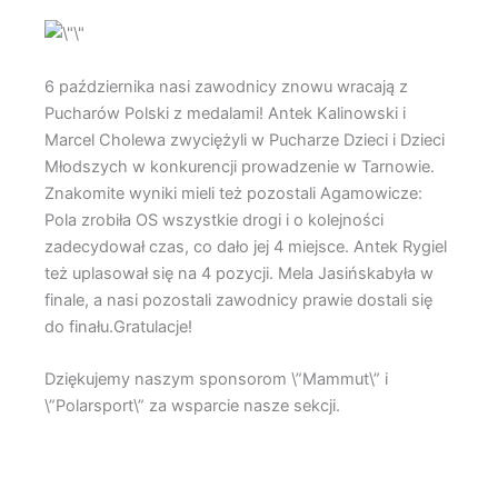
6 października nasi zawodnicy znowu wracają z
Pucharów Polski z medalami! Antek Kalinowski i
Marcel Cholewa zwyciężyli w Pucharze Dzieci i Dzieci
Młodszych w konkurencji prowadzenie w Tarnowie.
Znakomite wyniki mieli też pozostali Agamowicze:
Pola zrobiła OS wszystkie drogi i o kolejności
zadecydował czas, co dało jej 4 miejsce. Antek Rygiel
też uplasował się na 4 pozycji. Mela Jasińskabyła w
finale, a nasi pozostali zawodnicy prawie dostali się
do finału.Gratulacje!
Dziękujemy naszym sponsorom \”Mammut\” i
\”Polarsport\” za wsparcie nasze sekcji.