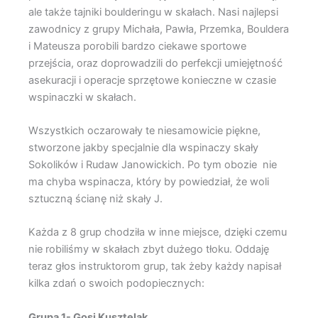
ale także tajniki boulderingu w skałach. Nasi najlepsi
zawodnicy z grupy Michała, Pawła, Przemka, Bouldera
i Mateusza porobili bardzo ciekawe sportowe
przejścia, oraz doprowadzili do perfekcji umiejętność
asekuracji i operacje sprzętowe konieczne w czasie
wspinaczki w skałach.
Wszystkich oczarowały te niesamowicie piękne,
stworzone jakby specjalnie dla wspinaczy skały
Sokolików i Rudaw Janowickich. Po tym obozie nie
ma chyba wspinacza, który by powiedział, że woli
sztuczną ścianę niż skały J.
Każda z 8 grup chodziła w inne miejsce, dzięki czemu
nie robiliśmy w skałach zbyt dużego tłoku. Oddaję
teraz głos instruktorom grup, tak żeby każdy napisał
kilka zdań o swoich podopiecznych:
Grupa 1- Gosi Kusztelak