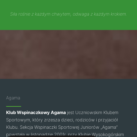
Siła rośnie z każdym chwytem, odwaga z każdym krokiem.
Agama
Klub Wspinaczkowy Agama
jest Uczniowskim Klubem
Sportowym, który zrzesza dzieci, rodziców i przyjaciół
Klubu. Sekcja Wspinaczki Sportowej Juniorów „Agama”
powstała w listopadzie 2001r. przy Klubie Wysokogórskim