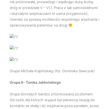
nie próżnowała, prowadząc i wędkując dużą liczbę
dróg w przedziale V – VI.1. Praca z tak samodzielnymi
i dojrzałymi wspinaczami to sama przyjemność,
również za sprawą możliwości wspólnego wspinania i
opracowywania patentów na drogi
Grupa Michała Kulpińskieg (fot. Dominika Sawczuk)
Grupa 8- Tomka Jabłońskiego
Grupa dorosłych bardzo zróżnicowana poziomem.
Od osób dla których wyjazd był pierwszą okazją do
kontaktu ze skałą i do wspinania poza panelem, przez