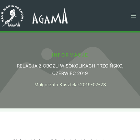
Przejdź
do
treści
INFORMACJE
RELACJA Z OBOZU W SOKOLIKACH TRZCIŃSKO,
CZERWIEC 2019
Małgorzata Kusztelak
2019-07-23