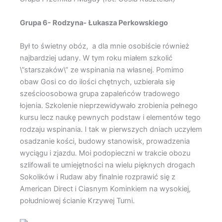
Grupa 6- Rodzyna- Łukasza Perkowskiego
Był to świetny obóz, a dla mnie osobiście również
najbardziej udany. W tym roku miałem szkolić
\”starszaków\” ze wspinania na własnej. Pomimo
obaw Gosi co do ilości chętnych, uzbierała się
sześcioosobowa grupa zapaleńców tradowego
łojenia. Szkolenie nieprzewidywało zrobienia pełnego
kursu lecz naukę pewnych podstaw i elementów tego
rodzaju wspinania. I tak w pierwszych dniach uczyłem
osadzanie kości, budowy stanowisk, prowadzenia
wyciągu i zjazdu. Moi podopieczni w trakcie obozu
szlifowali te umiejętności na wielu pięknych drogach
Sokolików i Rudaw aby finalnie rozprawić się z
American Direct i Ciasnym Kominkiem na wysokiej,
południowej ścianie Krzywej Turni.