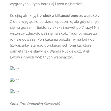
wygranych – tych bardziej i tych najbardziej. .
Kolejną atrakcją był
skok z kilkunastometrowej skały
.
Z dołu wyglądało bardzo niepozornie, ale gdy stanęło
się na górze…. Niektórzy skakali nawet po 7 razy! Nie
wszyscy zdecydowali się na skok. Trudno, może za
rok się odważą. Po skakaniu poszliśmy na lody do
Szwajcarki- starego górskiego schroniska, które
pamięta takie sławy jak Wanda Rudkiewicz, Alek
Lwow i innych wybitnych wspinaczy.
Skok (fot. Dominika Sawczuk)