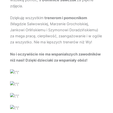
wszelką pomoc, a
Dominice Sawczuk
za piękne
zdjęcia.
Dziękuję wszystkim
trenerom i pomocnikom
(Magdzie Salwowskiej, Marzenie Grocholskiej,
Jankowi Orlińskiemu i Szymonowi Doradzińskiemu)
za mega pracę, cierpliwość, zaangażowanie i w ogóle
za wszystko. Nie ma lepszych trenerów niż Wy!
No i oczywiście nie ma wspanialszych zawodników
niż nasi! Dzięki dzieciaki za wspaniały obóz!