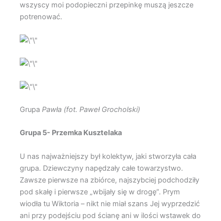
wszyscy moi podopieczni przepinkę muszą jeszcze
potrenować.
Grupa
Pawła (fot. Paweł Grocholski)
Grupa 5- Przemka Kusztelaka
U nas najważniejszy był kolektyw, jaki stworzyła cała
grupa. Dziewczyny napędzały całe towarzystwo.
Zawsze pierwsze na zbiórce, najszybciej podchodziły
pod skałę i pierwsze „wbijały się w drogę”. Prym
wiodła tu Wiktoria – nikt nie miał szans Jej wyprzedzić
ani przy podejściu pod ścianę ani w ilości wstawek do