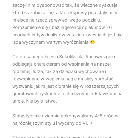
zaczęli nim dysponować tak, że wieczne dyskusje,
kto dziś zabiera linę, a kto ekspresy przestały mieć
miejsce na rzecz sprawiedliwego podziału.
Porozumienie się ( bez ingerencji opiekunów ) 6
młodych indywidualistów w takich kwestiach jest nie
lada wyczynem wartym wyróżnienia
Co do samego łojenia Sokoliki jak i Rudawy zgoła
odbiegają charakterem od wspinania na naszej
rodzimej Jurze, tak że dzieciaki wychowane i
rozwspinane w wapieniu nagle musiały sprostać
wyzwaniu jakim jest cioranie się w rozszerzających
granitowych ryskach z technicznymi odstawkami na
tarcie. Nie było łatwo.
Statystycznie dziennie pokonywaliśmy 4-5 dróg w
najróżniejszym stylu i wyceny do VI.1+
Chłopaki walczyli próbując swoich sił na każdej