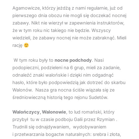
Agamowicze, którzy jeżdżą z nami regularnie, już od
pierwszego dnia obozu nie mogli się doczekać nocnej
zabawy. Nikt nie wierzył w zapewnienia instruktorów,
że w tym roku nic takiego nie będzie. Wszyscy
wiedzieli, że zabawy nocnej nie może zabraknąć. Mieli
rację
W tym roku były to
nocne podchody
. Nasi
podopieczni, podzieleni na 6 grup, mieli za zadanie,
odnaleźć znaki walońskie i dzięki nim odgadnąć
hasło, które było podpowiedzią jak dotrzeć do skarbu
Walonów. Nasza gra nocna ściśle wiązała się ze
średniowieczną historią tego rejonu Sudetów.
Walończycy, Walonowie
, to lud romański, który
przybył tu w czasie podboju Galii przez Rzymian .
Trudnili się odnajdywaniem, wydobywaniem
i przetwarzania bogactw naturalnych: srebra i złota,