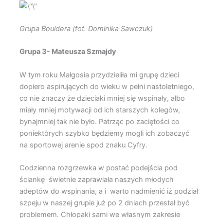
Grupa Bouldera (fot. Dominika Sawczuk)
Grupa 3- Mateusza Szmajdy
W tym roku Małgosia przydzieliła mi grupę dzieci
dopiero aspirujących do wieku w pełni nastoletniego,
co nie znaczy że dzieciaki mniej się wspinały, albo
miały mniej motywacji od ich starszych kolegów,
bynajmniej tak nie było. Patrząc po zaciętości co
poniektórych szybko będziemy mogli ich zobaczyć
na sportowej arenie spod znaku Cyfry.
Codzienna rozgrzewka w postać podejścia pod
ściankę świetnie zaprawiała naszych młodych
adeptów do wspinania, a i warto nadmienić iż podział
szpeju w naszej grupie już po 2 dniach przestał być
problemem. Chłopaki sami we własnym zakresie