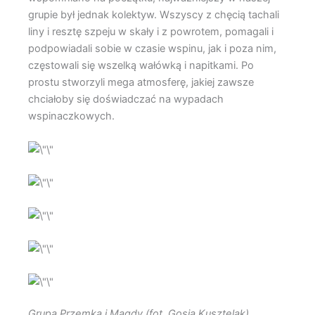
grupie był jednak kolektyw. Wszyscy z chęcią tachali
liny i resztę szpeju w skały i z powrotem, pomagali i
podpowiadali sobie w czasie wspinu, jak i poza nim,
częstowali się wszelką wałówką i napitkami. Po
prostu stworzyli mega atmosferę, jakiej zawsze
chciałoby się doświadczać na wypadach
wspinaczkowych.
Grupa Przemka i Magdy (fot. Gosia Kusztelak)