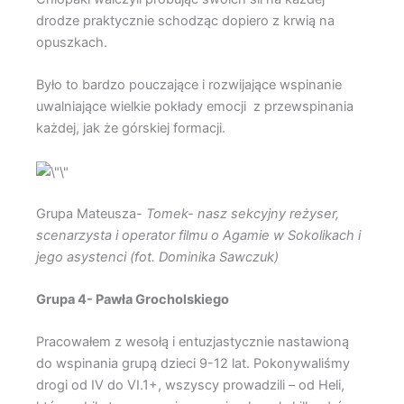
drodze praktycznie schodząc dopiero z krwią na
opuszkach.
Było to bardzo pouczające i rozwijające wspinanie
uwalniające wielkie pokłady emocji z przewspinania
każdej, jak że górskiej formacji.
Grupa Mateusza-
Tomek- nasz sekcyjny reżyser,
scenarzysta i operator filmu o Agamie w Sokolikach i
jego asystenci (fot. Dominika Sawczuk)
Grupa 4- Pawła Grocholskiego
Pracowałem z wesołą i entuzjastycznie nastawioną
do wspinania grupą dzieci 9-12 lat. Pokonywaliśmy
drogi od IV do VI.1+, wszyscy prowadzili – od Heli,