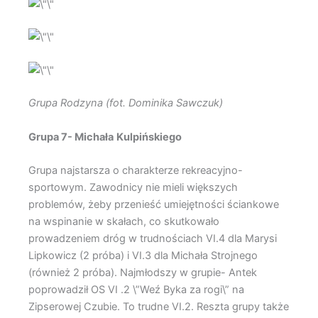
Grupa Rodzyna (fot. Dominika Sawczuk)
Grupa 7- Michała
Kulpińskiego
Grupa najstarsza o charakterze rekreacyjno-
sportowym. Zawodnicy nie mieli większych
problemów, żeby przenieść umiejętności ściankowe
na wspinanie w skałach, co skutkowało
prowadzeniem dróg w trudnościach VI.4 dla Marysi
Lipkowicz (2 próba) i VI.3 dla Michała Strojnego
(również 2 próba). Najmłodszy w grupie- Antek
poprowadził OS VI .2 \”Weź Byka za rogi\” na
Zipserowej Czubie. To trudne VI.2. Reszta grupy także