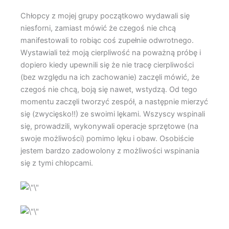
Chłopcy z mojej grupy początkowo wydawali się
niesforni, zamiast mówić że czegoś nie chcą
manifestowali to robiąc coś zupełnie odwrotnego.
Wystawiali też moją cierpliwość na poważną próbę i
dopiero kiedy upewnili się że nie tracę cierpliwości
(bez względu na ich zachowanie) zaczęli mówić, że
czegoś nie chcą, boją się nawet, wstydzą. Od tego
momentu zaczęli tworzyć zespół, a następnie mierzyć
się (zwycięsko!!) ze swoimi lękami. Wszyscy wspinali
się, prowadzili, wykonywali operacje sprzętowe (na
swoje możliwości) pomimo lęku i obaw. Osobiście
jestem bardzo zadowolony z możliwości wspinania
się z tymi chłopcami.