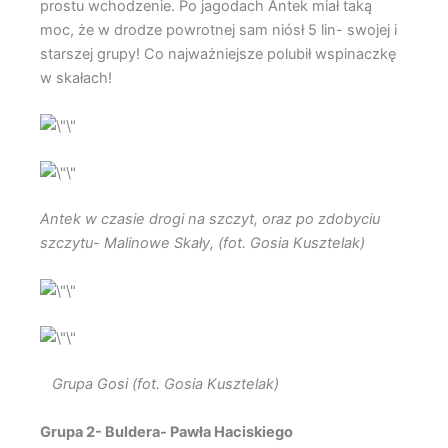
prostu wchodzenie. Po jagodach Antek miał taką
moc, że w drodze powrotnej sam niósł 5 lin- swojej i
starszej grupy! Co najważniejsze polubił wspinaczkę
w skałach!
Antek w czasie drogi na szczyt, oraz po zdobyciu
szczytu- Malinowe Skały, (fot. Gosia Kusztelak)
Grupa Gosi (fot. Gosia Kusztelak)
Grupa 2- Buldera- Pawła Haciskiego