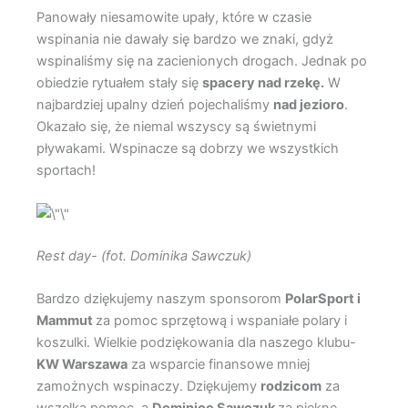
Panowały niesamowite upały, które w czasie
wspinania nie dawały się bardzo we znaki, gdyż
wspinaliśmy się na zacienionych drogach. Jednak po
obiedzie rytuałem stały się
spacery nad rzekę.
W
najbardziej upalny dzień pojechaliśmy
nad jezioro
.
Okazało się, że niemal wszyscy są świetnymi
pływakami. Wspinacze są dobrzy we wszystkich
sportach!
Rest day- (fot. Dominika Sawczuk)
Bardzo dziękujemy naszym sponsorom
PolarSport i
Mammut
za pomoc sprzętową i wspaniałe polary i
koszulki. Wielkie podziękowania dla naszego klubu-
KW Warszawa
za wsparcie finansowe mniej
zamożnych wspinaczy. Dziękujemy
rodzicom
za