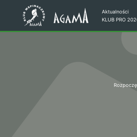
Przejdź
Aktualności
do
KLUB PRO 202
treści
Rozpoczęc