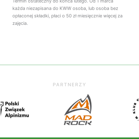
Termin ostateczny do końca lutego. Od 1 marca
każda niezapisana do KWW osoba, lub osoba bez
opłaconej składki, płaci o 50 zł miesięcznie więcej za
zajęcia.
PARTNERZY