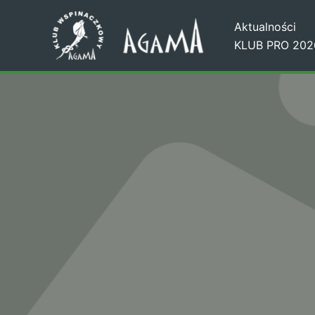
Przejdź
Aktualności
do
KLUB PRO 202
treści