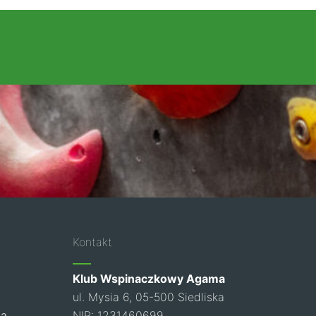
Kontakt
Klub Wspinaczkowy Agama
ul. Mysia 6, 05-500 Siedliska
ia
NIP: 1231460699