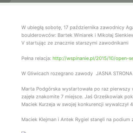
W ubiegłą sobotę, 17 października zawodnicy A
boulderowców: Bartek Winiarek i Mikołaj Sienkiew
V startując ze znacznie starszymi zawodnikami
Pełna relacja:
http://wspinanie.pl/2015/10/open-
W Gliwicach rozegrano zawody JASNA STRONA MOC
Marta Podgórska wystartowała po raz pierwszy 
zajęła znakomite 7 miejsce. Jaś Grześkowiak pok
Maciek Kurzeja w swojej konkurencji wywalczył 4
Maciek Klejman i Antek Rygiel stanęli na podium z