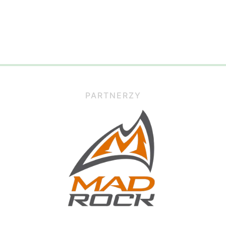
PARTNERZY