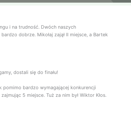
ngu i na trudność. Dwóch naszych
ardzo dobrze. Mikołaj zajął II miejsce, a Bartek
, dostali się do finału!
ak pomimo bardzo wymagającej konkurencji
zajmując 5 miejsce. Tuż za nim był Wiktor Kłos.