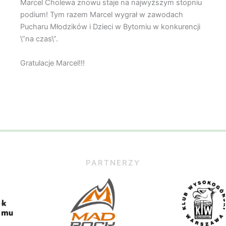
Marcel Cholewa znowu staje na najwyższym stopniu
podium! Tym razem Marcel wygrał w zawodach
Pucharu Młodzików i Dzieci w Bytomiu w konkurencji
\”na czas\”.
Gratulacje Marcel!!!
PARTNERZY