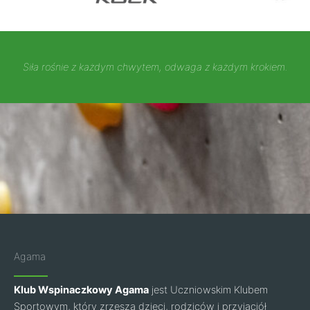
Siła rośnie z każdym chwytem, odwaga z każdym krokiem.
Agama
Klub Wspinaczkowy Agama
jest Uczniowskim Klubem
Sportowym, który zrzesza dzieci, rodziców i przyjaciół