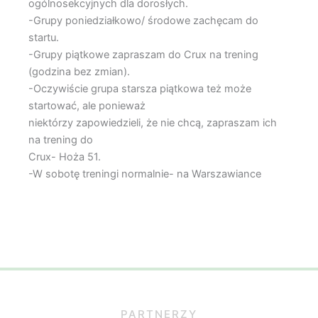
ogólnosekcyjnych dla dorosłych.
-Grupy poniedziałkowo/ środowe zachęcam do
startu.
-Grupy piątkowe zapraszam do Crux na trening
(godzina bez zmian).
-Oczywiście grupa starsza piątkowa też może
startować, ale ponieważ
niektórzy zapowiedzieli, że nie chcą, zapraszam ich
na trening do
Crux- Hoża 51.
-W sobotę treningi normalnie- na Warszawiance
PARTNERZY