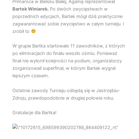
Primaroca w Bielsku Białej, Agamę reprezentował
Bartek Winiarek.
Po dwóch zwycięstwach w
poprzednich edycjach, Bartek mógł dziś praktycznie
zagwarantować sobie zwycięstwo w całym turnieju. I
zrobił to
W grupie Bartka startowało 11 zawodników, z których
po eliminacjach do finału weszło ośmiu. Ponieważ
finał nie wyłonił kolejności na podium, organizatorzy
zorganizowali superfinał, w którym Bartek wygrał
lepszym czasem.
Ostatnie zawody Turnieju odbędą się w Jastrzębiu-
Zdroju, prawdopodobnie w drugiej połowie roku.
Gratulacje dla Bartka!