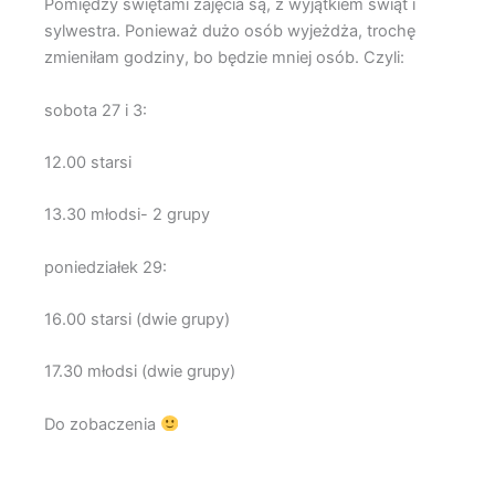
Pomiędzy świętami zajęcia są, z wyjątkiem świąt i
sylwestra. Ponieważ dużo osób wyjeżdża, trochę
zmieniłam godziny, bo będzie mniej osób. Czyli:
sobota 27 i 3:
12.00 starsi
13.30 młodsi- 2 grupy
p
oniedziałek 29:
16.00 starsi (dwie grupy)
17.30 młodsi (dwie grupy)
Do zobaczenia