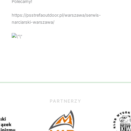
Polecamy!
https://psstrefaoutdoor.pl/warszawa/serwis-
narciarski-warszawa/
PARTNERZY