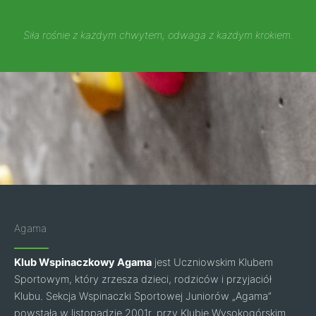
Siła rośnie z każdym chwytem, odwaga z każdym krokiem.
Agama
Klub Wspinaczkowy Agama
jest Uczniowskim Klubem
Sportowym, który zrzesza dzieci, rodziców i przyjaciół
Klubu. Sekcja Wspinaczki Sportowej Juniorów „Agama”
powstała w listopadzie 2001r. przy Klubie Wysokogórskim