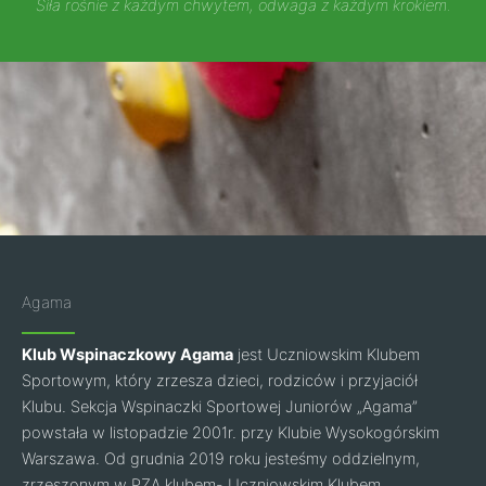
Siła rośnie z każdym chwytem, odwaga z każdym krokiem.
Agama
Klub Wspinaczkowy Agama
jest Uczniowskim Klubem
Sportowym, który zrzesza dzieci, rodziców i przyjaciół
Klubu. Sekcja Wspinaczki Sportowej Juniorów „Agama”
powstała w listopadzie 2001r. przy Klubie Wysokogórskim
Warszawa. Od grudnia 2019 roku jesteśmy oddzielnym,
zrzeszonym w PZA klubem- Uczniowskim Klubem