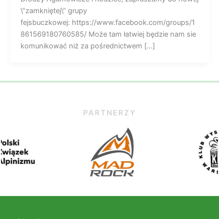
\”zamkniętej\” grupy
fejsbuczkowej: https://www.facebook.com/groups/1
861569180760585/ Może tam łatwiej będzie nam sie
komunikować niż za pośrednictwem […]
PARTNERZY