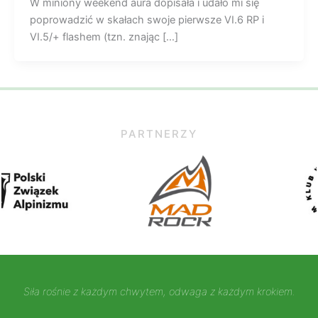
W miniony weekend aura dopisała i udało mi się
poprowadzić w skałach swoje pierwsze VI.6 RP i
VI.5/+ flashem (tzn. znając […]
PARTNERZY
Siła rośnie z każdym chwytem, odwaga z każdym krokiem.