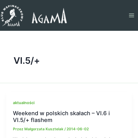
Przejdź
do
treści
VI.5/+
aktualności
Weekend w polskich skałach – VI.6 i
VI.5/+ flashem
Przez
Małgorzata Kusztelak
/
2014-06-02