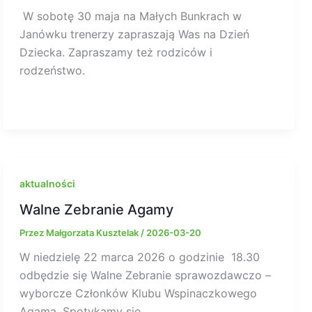
W sobotę 30 maja na Małych Bunkrach w
Janówku trenerzy zapraszają Was na Dzień
Dziecka. Zapraszamy też rodziców i
rodzeństwo.
aktualności
Walne Zebranie Agamy
Przez
Małgorzata Kusztelak
/
2026-03-20
W niedzielę 22 marca 2026 o godzinie 18.30
odbędzie się Walne Zebranie sprawozdawczo –
wyborcze Członków Klubu Wspinaczkowego
Agama. Spotykamy się