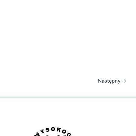
Następny
→