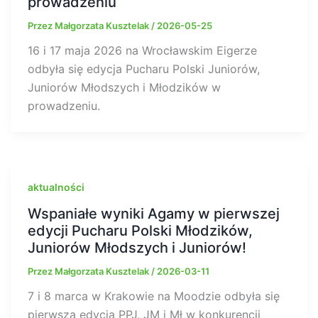
prowadzeniu
Przez
Małgorzata Kusztelak
/
2026-05-25
16 i 17 maja 2026 na Wrocławskim Eigerze
odbyła się edycja Pucharu Polski Juniorów,
Juniorów Młodszych i Młodzików w
prowadzeniu.
aktualności
Wspaniałe wyniki Agamy w pierwszej
edycji Pucharu Polski Młodzików,
Juniorów Młodszych i Juniorów!
Przez
Małgorzata Kusztelak
/
2026-03-11
7 i 8 marca w Krakowie na Moodzie odbyła się
pierwsza edycja PPJ, JM i Mł w konkurencji