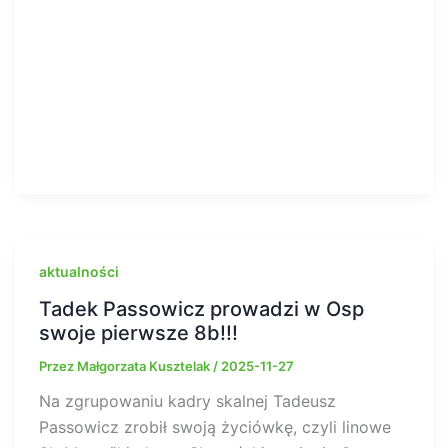
aktualności
Tadek Passowicz prowadzi w Osp
swoje pierwsze 8b!!!
Przez
Małgorzata Kusztelak
/
2025-11-27
Na zgrupowaniu kadry skalnej Tadeusz
Passowicz zrobił swoją życiówkę, czyli linowe