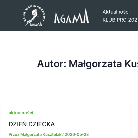
Przejdź
Aktualności
do
KLUB PRO 202
treści
Autor: Małgorzata Ku
aktualności
DZIEŃ DZIECKA
Przez
Małgorzata Kusztelak
/
2026-05-28