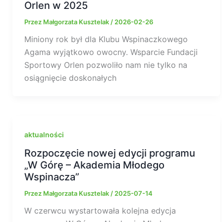
Orlen w 2025
Przez
Małgorzata Kusztelak
/
2026-02-26
Miniony rok był dla Klubu Wspinaczkowego
Agama wyjątkowo owocny. Wsparcie Fundacji
Sportowy Orlen pozwoliło nam nie tylko na
osiągnięcie doskonałych
aktualności
Rozpoczęcie nowej edycji programu
„W Górę – Akademia Młodego
Wspinacza”
Przez
Małgorzata Kusztelak
/
2025-07-14
W czerwcu wystartowała kolejna edycja