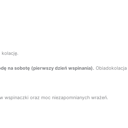
 kolację.
dę na sobotę (pierwszy dzień wspinania).
Obiadokolacja 
ów wspinaczki oraz moc niezapomnianych wrażeń.