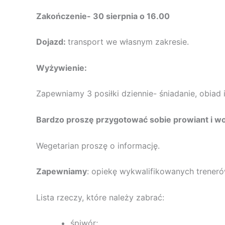
Zakończenie-
30 sierpnia o 16.00
Dojazd:
transport we własnym zakresie.
Wyżywienie:
Zapewniamy 3 posiłki dziennie- śniadanie, obiad i
Bardzo proszę przygotować sobie prowiant i wo
Wegetarian proszę o informację.
Zapewniamy
: opiekę wykwalifikowanych trener
Lista rzeczy, które należy zabrać:
śpiwór;