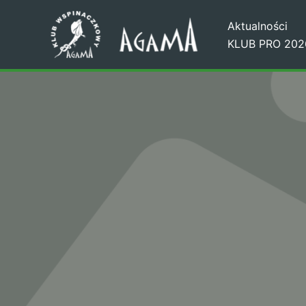
Przejdź
Aktualności
do
KLUB PRO 202
treści