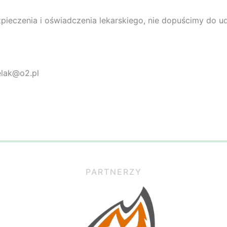
pieczenia i oświadczenia lekarskiego, nie dopuścimy do ud
elak@o2.pl
PARTNERZY