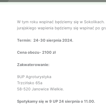
W tym roku wspinać będziemy się w Sokolikach. T
jurajskiego wapienia będziemy się wspinać po g
Termin: 24-30 sierpnia 2024.
Cena obozu- 2100 zł
Zakwaterowanie:
9UP Agroturystyka
Trzcińsko 65a
58-520 Janowice Wielkie.
Spotykamy się w 9 UP
24 sierpnia o 11.00.