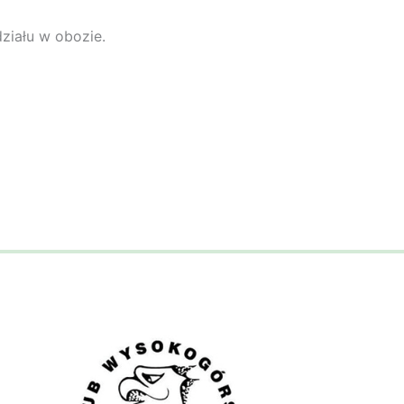
ziału w obozie.