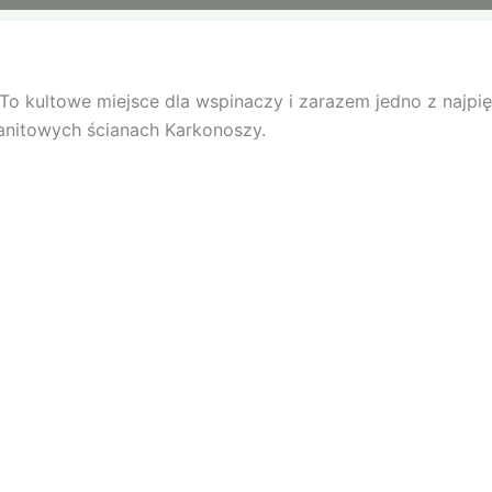
o kultowe miejsce dla wspinaczy i zarazem jedno z najpię
ranitowych ścianach Karkonoszy.