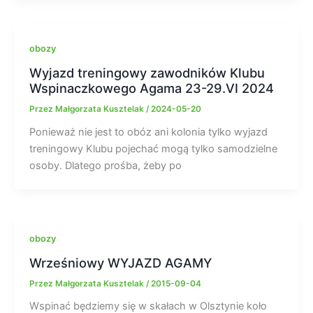
obozy
Wyjazd treningowy zawodników Klubu
Wspinaczkowego Agama 23-29.VI 2024
Przez
Małgorzata Kusztelak
/
2024-05-20
Ponieważ nie jest to obóz ani kolonia tylko wyjazd
treningowy Klubu pojechać mogą tylko samodzielne
osoby. Dlatego prośba, żeby po
obozy
Wrześniowy WYJAZD AGAMY
Przez
Małgorzata Kusztelak
/
2015-09-04
Wspinać będziemy się w skałach w Olsztynie koło