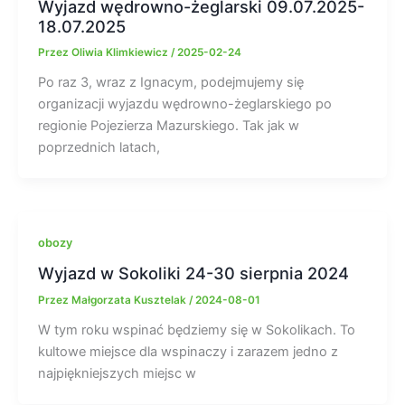
Wyjazd wędrowno-żeglarski 09.07.2025-
18.07.2025
Przez
Oliwia Klimkiewicz
/
2025-02-24
Po raz 3, wraz z Ignacym, podejmujemy się
organizacji wyjazdu wędrowno-żeglarskiego po
regionie Pojezierza Mazurskiego. Tak jak w
poprzednich latach,
obozy
Wyjazd w Sokoliki 24-30 sierpnia 2024
Przez
Małgorzata Kusztelak
/
2024-08-01
W tym roku wspinać będziemy się w Sokolikach. To
kultowe miejsce dla wspinaczy i zarazem jedno z
najpiękniejszych miejsc w