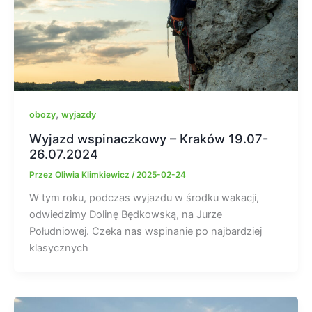
,
obozy
wyjazdy
Wyjazd wspinaczkowy – Kraków 19.07-
26.07.2024
Przez
Oliwia Klimkiewicz
/
2025-02-24
W tym roku, podczas wyjazdu w środku wakacji,
odwiedzimy Dolinę Będkowską, na Jurze
Południowej. Czeka nas wspinanie po najbardziej
klasycznych