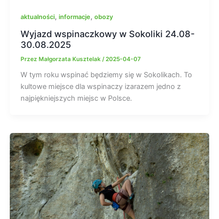
,
,
aktualności
informacje
obozy
Wyjazd wspinaczkowy w Sokoliki 24.08-
30.08.2025
Przez
Małgorzata Kusztelak
/
2025-04-07
W tym roku wspinać będziemy się w Sokolikach. To
kultowe miejsce dla wspinaczy izarazem jedno z
najpiękniejszych miejsc w Polsce.