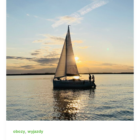
,
obozy
wyjazdy