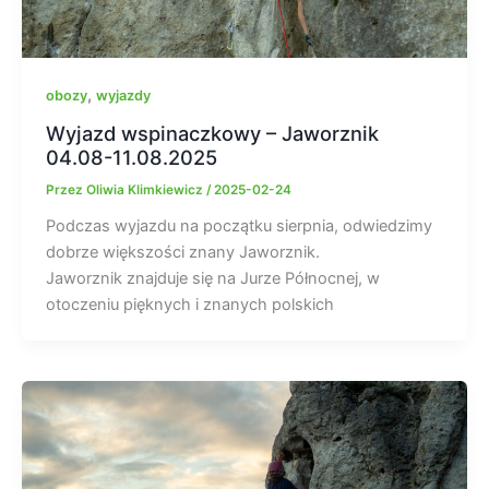
,
obozy
wyjazdy
Wyjazd wspinaczkowy – Jaworznik
04.08-11.08.2025
Przez
Oliwia Klimkiewicz
/
2025-02-24
Podczas wyjazdu na początku sierpnia, odwiedzimy
dobrze większości znany Jaworznik.
Jaworznik znajduje się na Jurze Północnej, w
otoczeniu pięknych i znanych polskich