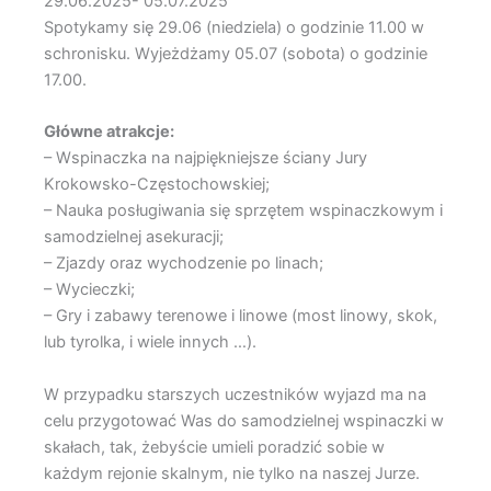
29.06.2025- 05.07.2025
Spotykamy się 29.06 (niedziela) o godzinie 11.00 w
schronisku. Wyjeżdżamy 05.07 (sobota) o godzinie
17.00.
Główne atrakcje:
– Wspinaczka na najpiękniejsze ściany Jury
Krokowsko-Częstochowskiej;
– Nauka posługiwania się sprzętem wspinaczkowym i
samodzielnej asekuracji;
– Zjazdy oraz wychodzenie po linach;
– Wycieczki;
– Gry i zabawy terenowe i linowe (most linowy, skok,
lub tyrolka, i wiele innych …).
W przypadku starszych uczestników wyjazd ma na
celu przygotować Was do samodzielnej wspinaczki w
skałach, tak, żebyście umieli poradzić sobie w
każdym rejonie skalnym, nie tylko na naszej Jurze.