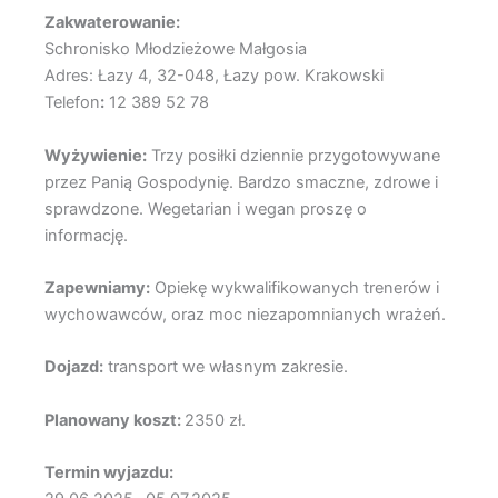
Zakwaterowanie:
Schronisko Młodzieżowe Małgosia
Adres: Łazy 4, 32-048, Łazy pow. Krakowski
Telefon
:
12 389 52 78
Wyżywienie:
Trzy posiłki dziennie przygotowywane
przez Panią Gospodynię. Bardzo smaczne, zdrowe i
sprawdzone. Wegetarian i wegan proszę o
informację.
Zapewniamy:
Opiekę wykwalifikowanych trenerów i
wychowawców, oraz moc niezapomnianych wrażeń.
Dojazd:
transport we własnym zakresie.
Planowany koszt:
2350 zł.
Termin wyjazdu: