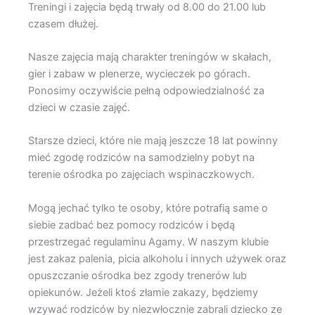
Treningi i zajęcia będą trwały od 8.00 do 21.00 lub
czasem dłużej.
Nasze zajęcia mają charakter treningów w skałach,
gier i zabaw w plenerze, wycieczek po górach.
Ponosimy oczywiście pełną odpowiedzialność za
dzieci w czasie zajęć.
Starsze dzieci, które nie mają jeszcze 18 lat powinny
mieć zgodę rodziców na samodzielny pobyt na
terenie ośrodka po zajęciach wspinaczkowych.
Mogą jechać tylko te osoby, które potrafią same o
siebie zadbać bez pomocy rodziców i będą
przestrzegać regulaminu Agamy. W naszym klubie
jest zakaz palenia, picia alkoholu i innych używek oraz
opuszczanie ośrodka bez zgody trenerów lub
opiekunów. Jeżeli ktoś złamie zakazy, będziemy
wzywać rodziców by niezwłocznie zabrali dziecko ze