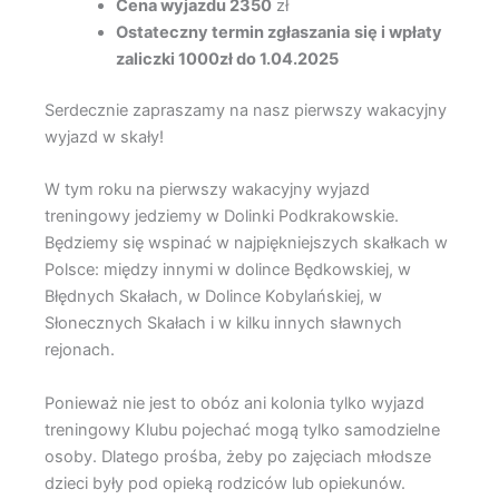
Cena wyjazdu 2350
zł
Ostateczny termin zgłaszania
się i wpłaty
zaliczki 1000zł do 1.04.2025
Serdecznie zapraszamy na nasz pierwszy wakacyjny
wyjazd w skały!
W tym roku na pierwszy wakacyjny wyjazd
treningowy jedziemy w Dolinki Podkrakowskie.
Będziemy się wspinać w najpiękniejszych skałkach w
Polsce: między innymi w dolince Będkowskiej, w
Błędnych Skałach, w Dolince Kobylańskiej, w
Słonecznych Skałach i w kilku innych sławnych
rejonach.
Ponieważ nie jest to obóz ani kolonia tylko wyjazd
treningowy Klubu pojechać mogą tylko samodzielne
osoby. Dlatego prośba, żeby po zajęciach młodsze
dzieci były pod opieką rodziców lub opiekunów.