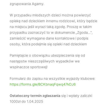
zgrupowania Agamy.
W przypadku młodszych dzieci można powierzyć
opiekę nad dzieckiem innemu rodzicowi, który będzie
na miejscu jeśli wyrazi taką zgodę. Proszę w takim
przypadku zaznaczyć to w dokumencie „Zgoda…”,
zamieścić wymagane dane kontaktowe i podpis
osoby, która podejmie się opieki nad dzieckiem
Pamiętajcie o obowiązku ubezpieczenia się od
następstw nieszczęśliwych wypadków we
wspinaczce sportowej!
Formularz do zapisu na wszystkie wyjazdy klubowe:
https://forms.gle/BCKbnaqFqwq47kDJ6
Ostateczny termin zgłaszania
się i wpłaty zaliczki
1000zł do 1.04.2025